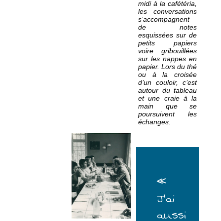
midi à la cafétéria,
les conversations
s’accompagnent
de notes
esquissées sur de
petits papiers
voire gribouillées
sur les nappes en
papier. Lors du thé
ou à la croisée
d’un couloir, c’est
autour du tableau
et une craie à la
main que se
poursuivent les
échanges.
«
J’ai
aussi