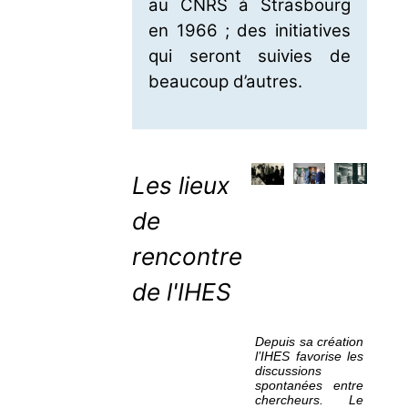
au CNRS à Strasbourg
en 1966 ; des initiatives
qui seront suivies de
beaucoup d’autres.
Les lieux
de
rencontre
de l'IHES
Depuis sa création
l’IHES favorise les
discussions
spontanées entre
chercheurs. Le