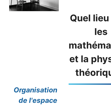
Quel lieu
les
mathéma
et la phy
théoriq
Organisation
de l'espace